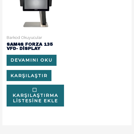
Barkod Okuyucular
SAM4S FORZA 135
VFD- DİSPLAY
DEVAMINI OKU
KARŞILAŞTIR
KARŞILAŞTIRMA
LISTESINE EKLE