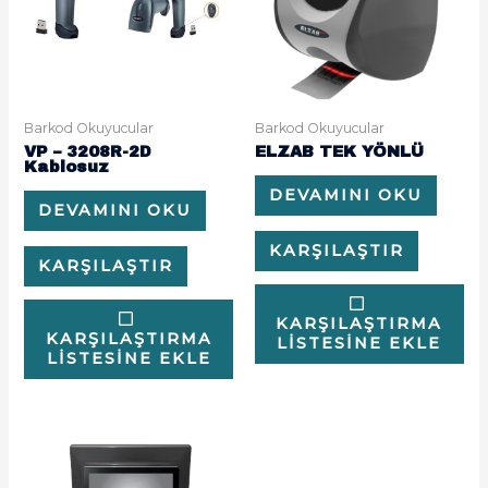
Barkod Okuyucular
Barkod Okuyucular
VP – 3208R-2D
ELZAB TEK YÖNLÜ
Kablosuz
DEVAMINI OKU
DEVAMINI OKU
KARŞILAŞTIR
KARŞILAŞTIR
KARŞILAŞTIRMA
KARŞILAŞTIRMA
LISTESINE EKLE
LISTESINE EKLE