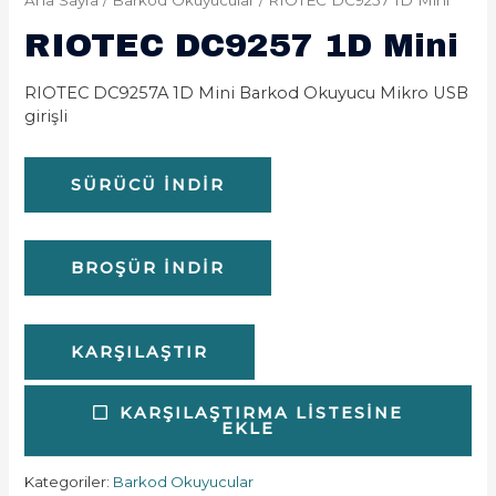
RIOTEC DC9257 1D Mini
RIOTEC DC9257A 1D Mini Barkod Okuyucu Mikro USB
girişli
SÜRÜCÜ İNDIR
BROŞÜR İNDIR
KARŞILAŞTIR
KARŞILAŞTIRMA LISTESINE
EKLE
Kategoriler:
Barkod Okuyucular