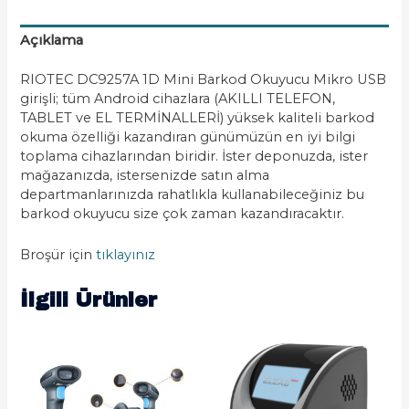
Açıklama
RIOTEC DC9257A 1D Mini Barkod Okuyucu Mikro USB
girişli; tüm Android cihazlara (AKILLI TELEFON,
TABLET ve EL TERMİNALLERİ) yüksek kaliteli barkod
okuma özelliği kazandıran günümüzün en iyi bilgi
toplama cihazlarından biridir. İster deponuzda, ister
mağazanızda, istersenizde satın alma
departmanlarınızda rahatlıkla kullanabileceğiniz bu
barkod okuyucu size çok zaman kazandıracaktır.
Broşür için
tıklayınız
İlgili Ürünler