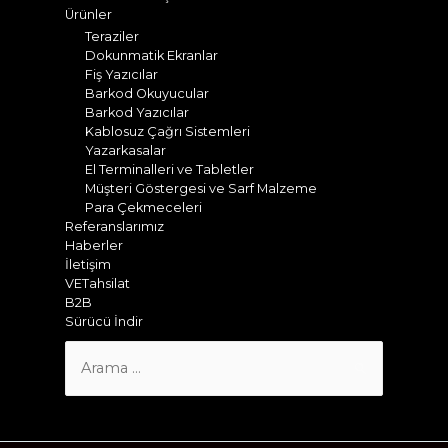
Ürünler
Teraziler
Dokunmatik Ekranlar
Fiş Yazıcılar
Barkod Okuyucular
Barkod Yazıcılar
Kablosuz Çağrı Sistemleri
Yazarkasalar
El Terminalleri ve Tabletler
Müşteri Göstergesi ve Sarf Malzeme
Para Çekmeceleri
Referanslarımız
Haberler
İletişim
VETahsilat
B2B
Sürücü İndir
Search
for: