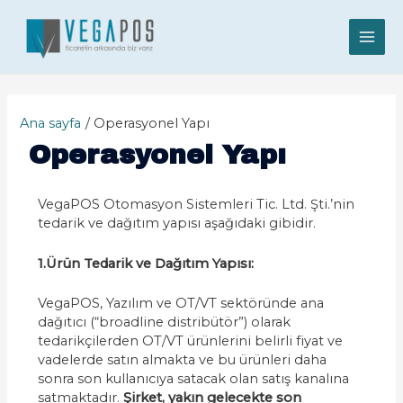
Ana sayfa
Operasyonel Yapı
Operasyonel Yapı
VegaPOS Otomasyon Sistemleri Tic. Ltd. Şti.’nin
tedarik ve dağıtım yapısı aşağıdaki gibidir.
1.Ürün Tedarik ve Dağıtım Yapısı:
VegaPOS, Yazılım ve OT/VT sektöründe ana
dağıtıcı (“broadline distribütör”) olarak
tedarikçilerden OT/VT ürünlerini belirli fiyat ve
vadelerde satın almakta ve bu ürünleri daha
sonra son kullanıcıya satacak olan satış kanalına
satmaktadır.
Şirket, yakın gelecekte son