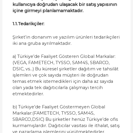
kullanıcıya doğrudan ulaşacak bir satış yapısının
içine girmeyi planlamamaktadır.
1.1.Tedarikçiler:
Şirket’in donanım ve yazılım ürünleri tedarikçileri
iki ana gruba ayrılmaktadır.
a) Türkiye’de Faaliyet Gösteren Global Markalar:
(VEGA, FAMETECH, TYSSO, SAM4S, SBARCO,
DSIC, vs…) Bu küresel şirketler dağıtım ve tahsilât
işlemleri ve çok sayıda müşteri ile doğrudan
temas etmek istemedikleri için daha az sayıda
olan yada tek dağıtıcılarla çalışmayı tercih
etmektedirler.
b) Türkiye’de Faaliyet Göstermeyen Global
Markalar:(FAMETECH, TYSSO, SAM4S,
SBARCO,DSIC) Bu şirketler henüz Türkiye’de ofis
kurmamışlardır. Dağıtıcılar vasıtası ile ithalat, satış
ve pazarlama işlemlerini yürütmektedirler.