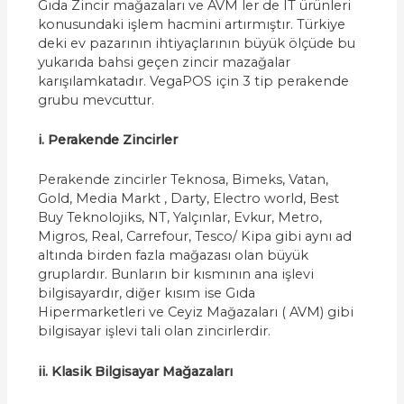
Gıda Zincir mağazaları ve AVM ler de IT ürünleri
konusundaki işlem hacmini artırmıştır. Türkiye
deki ev pazarının ihtiyaçlarının büyük ölçüde bu
yukarıda bahsi geçen zincir mazağalar
karışılamkatadır. VegaPOS için 3 tip perakende
grubu mevcuttur.
i. Perakende Zincirler
Perakende zincirler Teknosa, Bimeks, Vatan,
Gold, Media Markt , Darty, Electro world, Best
Buy Teknolojiks, NT, Yalçınlar, Evkur, Metro,
Migros, Real, Carrefour, Tesco/ Kipa gibi aynı ad
altında birden fazla mağazası olan büyük
gruplardır. Bunların bir kısmının ana işlevi
bilgisayardır, diğer kısım ise Gıda
Hipermarketleri ve Ceyiz Mağazaları ( AVM) gibi
bilgisayar işlevi tali olan zincirlerdir.
ii. Klasik Bilgisayar Mağazaları