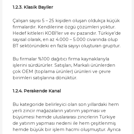
1.2.3. Klasik Bayiler
Çalışan sayısı 5 – 25 kişiden oluşan oldukça küçük
firmalardır. Kendilerine özgü çözümleri yoktur.
Hedef kitleleri KOBİ’ler ve ev pazarıdır. Türkiye’de
sayısal olarak, en az 4.000 – 5.000 civarında olup
BT sektöründeki en fazla sayıyı oluşturan gruptur.
Bu firmalar %100 dağıtıcı firma kaynaklarıyla
işlerini sürdürürler. Satışları, Markalı ürünlerden
çok OEM (toplama ürünler) ürünleri ve çevre
birimleri satışlarına dönüktür.
1.2.4. Perakende Kanal
Bu kategoride belirleyici olan son yıllardaki hem
yerli zincir mağazaların yatırım yapması ve
büyümesi hemde uluslararası zincrlerin Türkiye
de yatırım yapması nedeni ile hem çeşitlenmiş
hemde büyük bir işlem hacmi oluşmuştur. Ayrıca