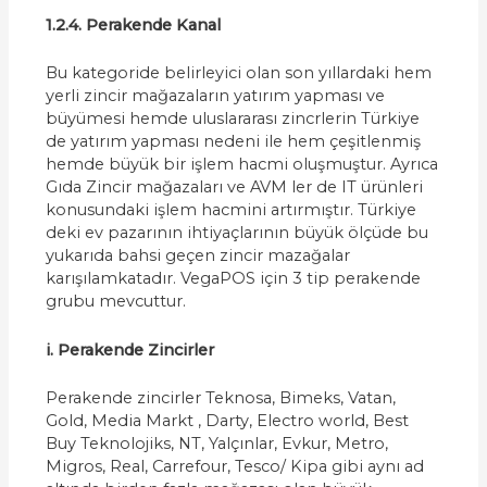
1.2.4. Perakende Kanal
Bu kategoride belirleyici olan son yıllardaki hem
yerli zincir mağazaların yatırım yapması ve
büyümesi hemde uluslararası zincrlerin Türkiye
de yatırım yapması nedeni ile hem çeşitlenmiş
hemde büyük bir işlem hacmi oluşmuştur. Ayrıca
Gıda Zincir mağazaları ve AVM ler de IT ürünleri
konusundaki işlem hacmini artırmıştır. Türkiye
deki ev pazarının ihtiyaçlarının büyük ölçüde bu
yukarıda bahsi geçen zincir mazağalar
karışılamkatadır. VegaPOS için 3 tip perakende
grubu mevcuttur.
i. Perakende Zincirler
Perakende zincirler Teknosa, Bimeks, Vatan,
Gold, Media Markt , Darty, Electro world, Best
Buy Teknolojiks, NT, Yalçınlar, Evkur, Metro,
Migros, Real, Carrefour, Tesco/ Kipa gibi aynı ad