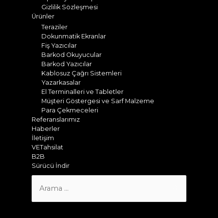
Gizlilik Sözleşmesi
Ürünler
Teraziler
Dokunmatik Ekranlar
Fiş Yazıcılar
Barkod Okuyucular
Barkod Yazıcılar
Kablosuz Çağrı Sistemleri
Yazarkasalar
El Terminalleri ve Tabletler
Müşteri Göstergesi ve Sarf Malzeme
Para Çekmeceleri
Referanslarımız
Haberler
İletişim
VETahsilat
B2B
Sürücü İndir