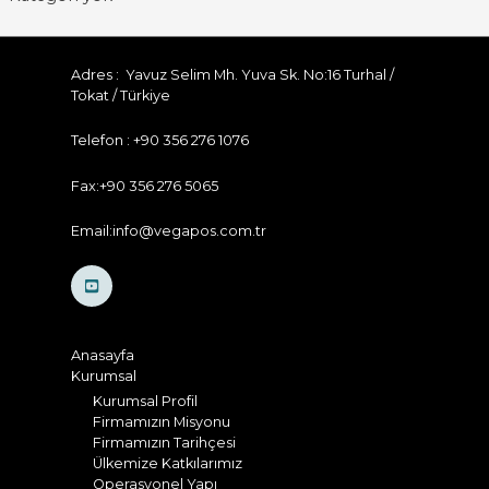
Adres : Yavuz Selim Mh. Yuva Sk. No:16 Turhal /
Tokat / Türkiye
Telefon : +90 356 276 1076
Fax:+90 356 276 5065
Email:info@vegapos.com.tr
Anasayfa
Kurumsal
Kurumsal Profil
Firmamızın Misyonu
Firmamızın Tarihçesi
Ülkemize Katkılarımız
Operasyonel Yapı