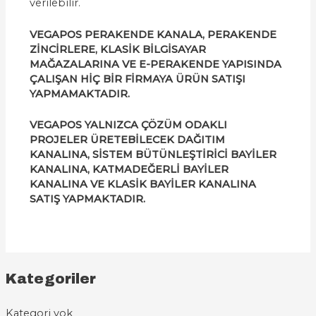
verilebilir.
VEGAPOS PERAKENDE KANALA, PERAKENDE
ZİNCİRLERE, KLASİK BİLGİSAYAR
MAĞAZALARINA VE E-PERAKENDE YAPISINDA
ÇALIŞAN HİÇ BİR FİRMAYA ÜRÜN SATIŞI
YAPMAMAKTADIR.
VEGAPOS YALNIZCA ÇÖZÜM ODAKLI
PROJELER ÜRETEBİLECEK DAĞITIM
KANALINA, SİSTEM BÜTÜNLEŞTİRİCİ BAYİLER
KANALINA, KATMADEĞERLİ BAYİLER
KANALINA VE KLASİK BAYİLER KANALINA
SATIŞ YAPMAKTADIR.
Kategoriler
Kategori yok