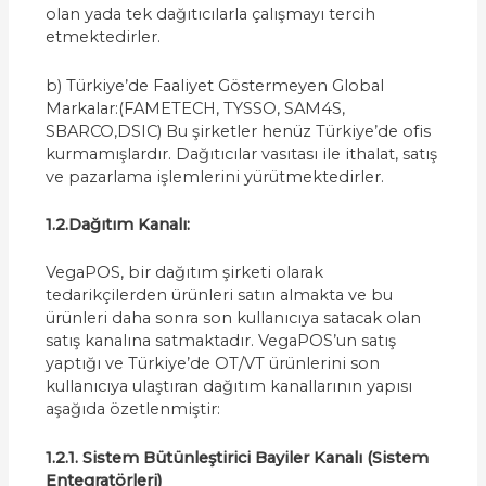
olan yada tek dağıtıcılarla çalışmayı tercih
etmektedirler.
b) Türkiye’de Faaliyet Göstermeyen Global
Markalar:(FAMETECH, TYSSO, SAM4S,
SBARCO,DSIC) Bu şirketler henüz Türkiye’de ofis
kurmamışlardır. Dağıtıcılar vasıtası ile ithalat, satış
ve pazarlama işlemlerini yürütmektedirler.
1.2.Dağıtım Kanalı:
VegaPOS, bir dağıtım şirketi olarak
tedarikçilerden ürünleri satın almakta ve bu
ürünleri daha sonra son kullanıcıya satacak olan
satış kanalına satmaktadır. VegaPOS’un satış
yaptığı ve Türkiye’de OT/VT ürünlerini son
kullanıcıya ulaştıran dağıtım kanallarının yapısı
aşağıda özetlenmiştir:
1.2.1. Sistem Bütünleştirici Bayiler Kanalı (Sistem
Entegratörleri)