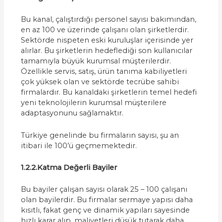
Bu kanal, çalıştırdığı personel sayısı bakımından,
en az 100 ve üzerinde çalışanı olan şirketlerdir.
Sektörde nispeten eski kuruluşlar içerisinde yer
alırlar. Bu şirketlerin hedeflediği son kullanıcılar
tamamıyla büyük kurumsal müşterilerdir.
Özellikle servis, satış, ürün tanıma kabiliyetleri
çok yüksek olan ve sektörde tecrübe sahibi
firmalardır. Bu kanaldaki şirketlerin temel hedefi
yeni teknolojilerin kurumsal müşterilere
adaptasyonunu sağlamaktır.
Türkiye genelinde bu firmaların sayısı, şu an
itibari ile 100’ü geçmemektedir.
1.2.2.Katma Değerli Bayiler
Bu bayiler çalışan sayısı olarak 25 – 100 çalışanı
olan bayilerdir. Bu firmalar sermaye yapısı daha
kısıtlı, fakat genç ve dinamik yapıları sayesinde
hızlı karar alıp, maliyetleri düşük tutarak daha