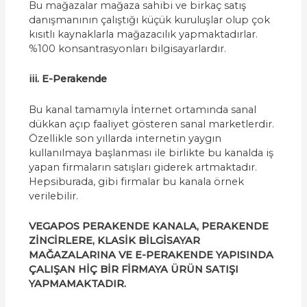
Bu mağazalar mağaza sahibi ve birkaç satış
danışmanının çalıştığı küçük kuruluşlar olup çok
kısıtlı kaynaklarla mağazacılık yapmaktadırlar.
%100 konsantrasyonları bilgisayarlardır.
iii. E-Perakende
Bu kanal tamamıyla İnternet ortamında sanal
dükkan açıp faaliyet gösteren sanal marketlerdir.
Özellikle son yıllarda internetin yaygın
kullanılmaya başlanması ile birlikte bu kanalda iş
yapan firmaların satışları giderek artmaktadır.
Hepsiburada, gibi firmalar bu kanala örnek
verilebilir.
VEGAPOS PERAKENDE KANALA, PERAKENDE
ZİNCİRLERE, KLASİK BİLGİSAYAR
MAĞAZALARINA VE E-PERAKENDE YAPISINDA
ÇALIŞAN HİÇ BİR FİRMAYA ÜRÜN SATIŞI
YAPMAMAKTADIR.