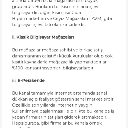
altında birden fazla mağazası olan büyük
gruplardır. Bunların bir kısmının ana işlevi
bilgisayardır, diğer kısım ise Gıda
Hipermarketleri ve Ceyiz Mağazaları ( AVM) gibi
bilgisayar işlevi tali olan zincirlerdir.
ii. Klasik Bilgisayar Mağazaları
Bu mağazalar mağaza sahibi ve birkaç satış
danışmanının çalıştığı küçük kuruluşlar olup çok
kısıtlı kaynaklarla mağazacılık yapmaktadırlar.
%100 konsantrasyonları bilgisayarlardır.
iii. E-Perakende
Bu kanal tamamıyla İnternet ortamında sanal
dükkan açıp faaliyet gösteren sanal marketlerdir.
Özellikle son yıllarda internetin yaygın
kullanılmaya başlanması ile birlikte bu kanalda iş
yapan firmaların satışları giderek artmaktadır.
Hepsiburada, gibi firmalar bu kanala örnek