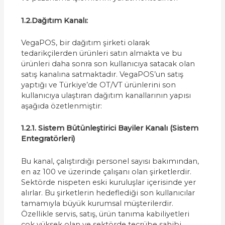
1.2.Dağıtım Kanalı:
VegaPOS, bir dağıtım şirketi olarak
tedarikçilerden ürünleri satın almakta ve bu
ürünleri daha sonra son kullanıcıya satacak olan
satış kanalına satmaktadır. VegaPOS’un satış
yaptığı ve Türkiye’de OT/VT ürünlerini son
kullanıcıya ulaştıran dağıtım kanallarının yapısı
aşağıda özetlenmiştir:
1.2.1. Sistem Bütünleştirici Bayiler Kanalı (Sistem
Entegratörleri)
Bu kanal, çalıştırdığı personel sayısı bakımından,
en az 100 ve üzerinde çalışanı olan şirketlerdir.
Sektörde nispeten eski kuruluşlar içerisinde yer
alırlar. Bu şirketlerin hedeflediği son kullanıcılar
tamamıyla büyük kurumsal müşterilerdir.
Özellikle servis, satış, ürün tanıma kabiliyetleri
çok yüksek olan ve sektörde tecrübe sahibi