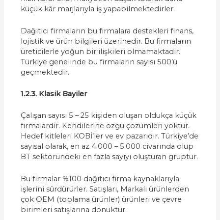
küçük kâr marjlarıyla iş yapabilmektedirler.
Dağıtıcı firmaların bu firmalara destekleri finans,
lojistik ve ürün bilgileri üzerinedir. Bu firmaların
üreticilerle yoğun bir ilişkileri olmamaktadır.
Türkiye genelinde bu firmaların sayısı 500’ü
geçmektedir.
1.2.3. Klasik Bayiler
Çalışan sayısı 5 – 25 kişiden oluşan oldukça küçük
firmalardır. Kendilerine özgü çözümleri yoktur.
Hedef kitleleri KOBİ’ler ve ev pazarıdır. Türkiye’de
sayısal olarak, en az 4.000 – 5.000 civarında olup
BT sektöründeki en fazla sayıyı oluşturan gruptur.
Bu firmalar %100 dağıtıcı firma kaynaklarıyla
işlerini sürdürürler. Satışları, Markalı ürünlerden
çok OEM (toplama ürünler) ürünleri ve çevre
birimleri satışlarına dönüktür.