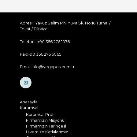
Adres : Yavuz Selim Mh. Yuva Sk. No:16 Turhal /
Tokat / Türkiye
Telefon : +90 356 276 1076
Fax:+90 356 276 5065
Email:info@vegapos.com.tr
Anasayfa
Kurumsal
Kurumsal Profil
Firmamızın Misyonu
Firmamızın Tarihçesi
Ülkemize Katkılarımız