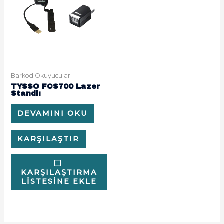
Barkod Okuyucular
TYSSO FCS700 Lazer
Standlı
DEVAMINI OKU
KARŞILAŞTIR
KARŞILAŞTIRMA
LISTESINE EKLE