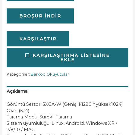
BROŞÜR İNDIR
KARŞILAŞTIR
KARŞILAŞTIRMA LISTESINE
EKLE
Kategoriler:
Barkod Okuyucular
Açıklama
Görüntü Sersor: SXGA-W (Genişlik1280 * yüksek1024)
Oran (5: 4)
Tarama Modu: Sürekli Tarama
Sistem uyumluluğu: Linux, Android, Windows XP /
7/8/10 / MAC