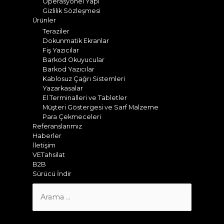
Operasyonel Yapı
Gizlilik Sözleşmesi
Ürünler
Teraziler
Dokunmatik Ekranlar
Fiş Yazıcılar
Barkod Okuyucular
Barkod Yazıcılar
Kablosuz Çağrı Sistemleri
Yazarkasalar
El Terminalleri ve Tabletler
Müşteri Göstergesi ve Sarf Malzeme
Para Çekmeceleri
Referanslarımız
Haberler
İletişim
VETahsilat
B2B
Sürücü İndir
Search
for: