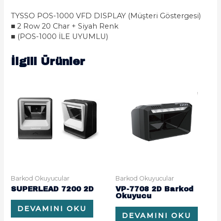
TYSSO POS-1000 VFD DISPLAY (Müşteri Göstergesi)
■ 2 Row 20 Char + Siyah Renk
■ (POS-1000 İLE UYUMLU)
İlgili Ürünler
Barkod Okuyucular
Barkod Okuyucular
SUPERLEAD 7200 2D
VP-7708 2D Barkod
Okuyucu
DEVAMINI OKU
DEVAMINI OKU