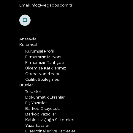
Email:info@vegapos.com.tr
Anasayfa
Kurumsal
Kurumsal Profil
Firmamızın Misyonu
Firmamızın Tarihçesi
Ülkemize Katkılarımız
Operasyonel Yapı
Gizlilik Sözleşmesi
Ürünler
Teraziler
Dokunmatik Ekranlar
Fiş Yazıcılar
Barkod Okuyucular
Barkod Yazıcılar
Kablosuz Çağrı Sistemleri
Yazarkasalar
El Terminalleri ve Tabletler