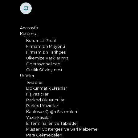
Anasayfa
Kurumsal
Kurumsal Profil
Firmamızın Misyonu
Firmamızın Tarihçesi
Ülkemize Katkılarımız
Operasyonel Yapı
Gizlilik Sözleşmesi
Ürünler
Teraziler
Dokunmatik Ekranlar
Fiş Yazıcılar
Barkod Okuyucular
Barkod Yazıcılar
Kablosuz Çağrı Sistemleri
Yazarkasalar
El Terminalleri ve Tabletler
Müşteri Göstergesi ve Sarf Malzeme
Para Çekmeceleri