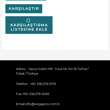
KARŞILAŞTIR
KARŞILAŞTIRMA
LISTESINE EKLE
Adres : Yavuz Selim Mh. Yuva Sk. No:16 Turhal /
Tokat / Türkiye
Telefon : +90 356 276 1076
Fax:+90 356 276 5065
Email:info@vegapos.com.tr