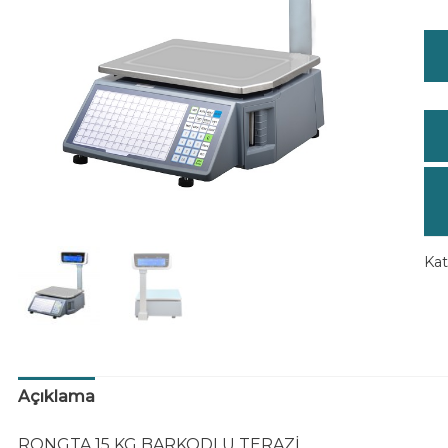
Kat
Açıklama
RONGTA 15 KG BARKODLU TERAZİ