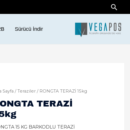
Ara
2B
Sürücü İndir
 Sayfa
/
Teraziler
/ RONGTA TERAZİ 15kg
ONGTA TERAZİ
5kg
NGTA 15 KG BARKODLU TERAZİ