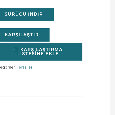
SÜRÜCÜ İNDIR
KARŞILAŞTIR
KARŞILAŞTIRMA
LISTESINE EKLE
egoriler:
Teraziler