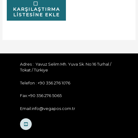
KARŞILAŞTIRMA
LISTESINE EKLE
Adres : Yavuz Selim Mh. Yuva Sk. No:16 Turhal /
Tokat / Türkiye
Telefon : +90 356 276 1076
Fax:+90 356 276 5065
Email:info@vegapos.com.tr