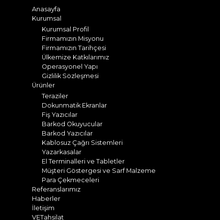
Anasayfa
Kurumsal
Kurumsal Profil
Firmamızın Misyonu
Firmamızın Tarihçesi
Ülkemize Katkılarımız
Operasyonel Yapı
Gizlilik Sözleşmesi
Ürünler
Teraziler
Dokunmatik Ekranlar
Fiş Yazıcılar
Barkod Okuyucular
Barkod Yazıcılar
Kablosuz Çağrı Sistemleri
Yazarkasalar
El Terminalleri ve Tabletler
Müşteri Göstergesi ve Sarf Malzeme
Para Çekmeceleri
Referanslarımız
Haberler
İletişim
VETahsilat