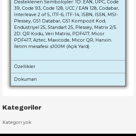
Desteklenen Sembolojiler: 1D: EAN, UPC, Code
39, Code 93, Code 128, UCC / EAN 128, Codabar,
Interleave 2 of 5, ITF-6, ITF-14, ISBN, ISSN, MSI-
Plessey, GS1 Databar, GS1 Kompozit Kod,
Endüstriyel 25, Standart 25, Plessey, Matrix 2/5.
2D: QR Kodu, Veri Matrisi, PDF417, Micor
PDF417, Aztec, Maxicode, Micor QR, Hanxin.
İletim mesafesi: ≤100M (Açık Yard)
Özellikler
Dokuman
Kategoriler
Kategori yok