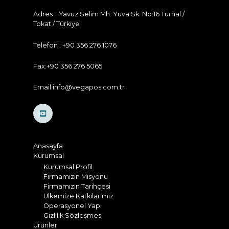
Adres : Yavuz Selim Mh. Yuva Sk. No:16 Turhal /
Tokat / Türkiye
Telefon : +90 356 276 1076
Fax:+90 356 276 5065
Email:info@vegapos.com.tr
Anasayfa
Kurumsal
Kurumsal Profil
Firmamızın Misyonu
Firmamızın Tarihçesi
Ülkemize Katkılarımız
Operasyonel Yapı
Gizlilik Sözleşmesi
Ürünler